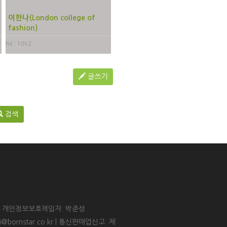
이한나(London college of
fashion)
hit : 1012
글쓰기
검색
 | 개인정보보호책임자. 박준성
ri@bornstar.co.kr | 통신판매업신고. 제