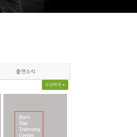
출연소식
수강학과