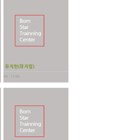
유지한(뮤지컬)
hit : 1146