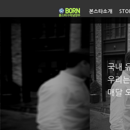
본스타소개
STO
국내 
우리는
매달 