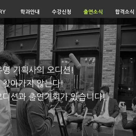
RY
학과안내
수강신청
출연소식
합격소식
유명 기획사의 오디션!
 찾아가지 않는다!
오디션과 출연기회가 있습니다!