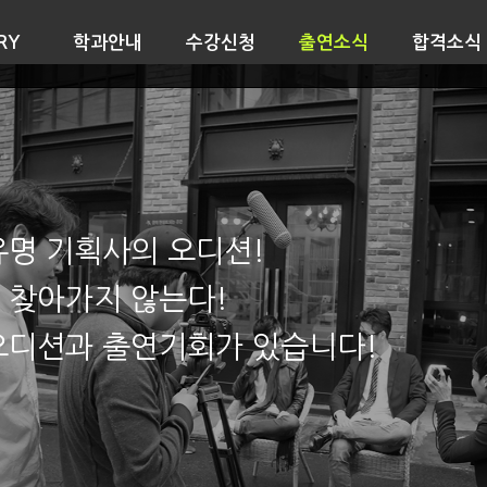
RY
학과안내
수강신청
출연소식
합격소식
유명 기획사의 오디션!
 찾아가지 않는다!
오디션과 출연기회가 있습니다!