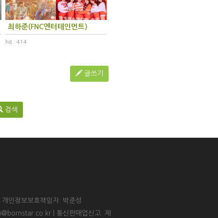
최하준(FNC엔터테인먼트)
hit : 414
글쓰기
검색
 | 개인정보보호책임자. 박준성
ri@bornstar.co.kr | 통신판매업신고. 제