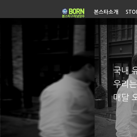
본스타소개
STO
국내 
우리는
매달 