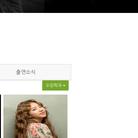
출연소식
수강학과