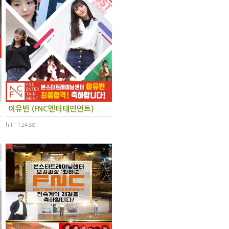
이유빈 (FNC엔터테인먼트)
hit : 12488