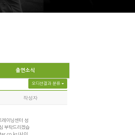
출연소식
오디션결과 분류
작성자
트레이닝센터 성
관심 부탁드리겠습
r.co.kr/사이