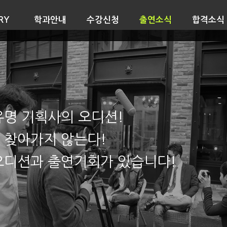
RY
학과안내
수강신청
출연소식
합격소식
유명 기획사의 오디션!
 찾아가지 않는다!
오디션과 출연기회가 있습니다!