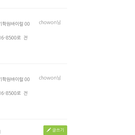
chowon님
기학원바이럴 00
516-8500로 전
chowon님
기학원바이럴 00
516-8500로 전
글쓰기