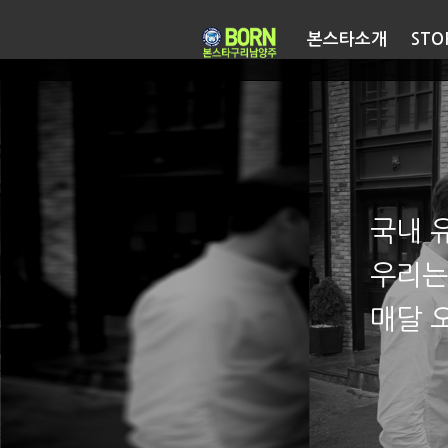
본스타소개
STO
국내 
우리는
매달 