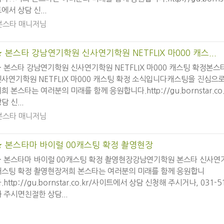
에서 상담 신...
본스타 매니저님
★ 본스타 강남연기학원 신사연기학원 NETFLIX 마000 캐스...
 본스타 강남연기학원 신사연기학원 NETFLIX 마000 캐스팅 확정본
사연기학원 NETFLIX 마000 캐스팅 확정 소식입니다캐스팅을 진심으
희 본스타는 여러분의 미래를 함께 응원합니다.http://gu.bornstar.c
담 신...
본스타 매니저님
★ 본스타마 바이럴 00캐스팅 확정 촬영현장
★ 본스타마 바이럴 00캐스팅 확정 촬영현장강남연기학원 본스타 신사연
캐스팅 확정 촬영현장저희 본스타는 여러분의 미래를 함께 응원합니
.http://gu.bornstar.co.kr/사이트에서 상담 신청해 주시거나, 031-
 주시면친절한 상담...