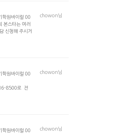
chowon님
기학원바이럴 00
희 본스타는 여러
 상담 신청해 주시거
chowon님
기학원바이럴 00
516-8500로 전
chowon님
기학원바이럴 00