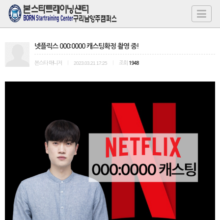
넷플릭스 000:0000 캐스팅확정 촬영 중!
본스타 매니저
|
2023.03.21 17:25
|
조회
1948