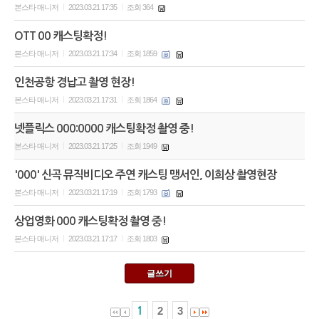
본스타 매니저
2023.03.21 17:35
조회 364
|
|
OTT 00 캐스팅확정!
본스타 매니저
2023.03.21 17:34
조회 1859
|
|
인천공항 경납고 촬영 현장!
본스타 매니저
2023.03.21 17:31
조회 1864
|
|
넷플릭스 000:0000 캐스팅확정 촬영 중!
본스타 매니저
2023.03.21 17:25
조회 1949
|
|
'000' 신곡 뮤직비디오 주연 캐스팅 맹서인, 이희상 촬영현장
본스타 매니저
2023.03.21 17:19
조회 1793
|
|
상업영화 000 캐스팅확정 촬영 중!
본스타 매니저
2023.03.21 17:17
조회 1803
|
|
글쓰기
2
3
1